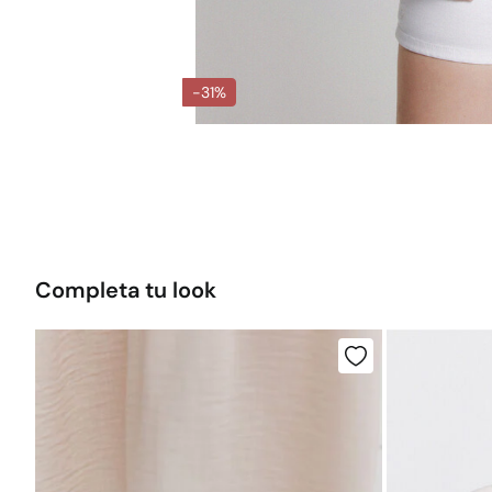
-31%
Completa tu look