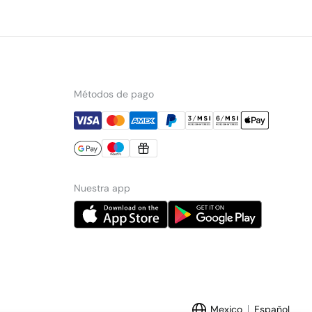
Métodos de pago
Nuestra app
Mexico
Español