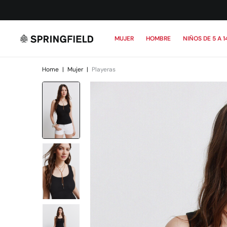
MUJER
HOMBRE
NIÑOS DE 5 A 1
Home
|
Mujer
|
Playeras