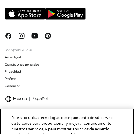
Springfield 2026©
Aviso legal
Condiciones generales
Privacidad
Profeco
Condusef
Mexico
Español
Este sitio utiliza tecnologías de seguimiento de sitios web
de terceros para proporcionar y mejorar continuamente
nuestros servicios, y para mostrar anuncios de acuerdo
Marcas Tendam
Mostrar