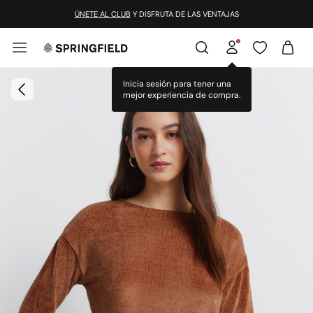
ÚNETE AL CLUB
Y DISFRUTA DE LAS VENTAJAS
Inicia sesión para tener una
mejor experiencia de compra.