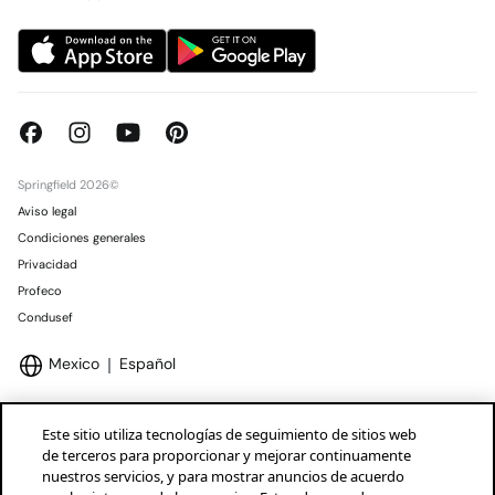
Springfield 2026©
Aviso legal
Condiciones generales
Privacidad
Profeco
Condusef
Mexico
Español
Este sitio utiliza tecnologías de seguimiento de sitios web
de terceros para proporcionar y mejorar continuamente
nuestros servicios, y para mostrar anuncios de acuerdo
Marcas Tendam
Mostrar