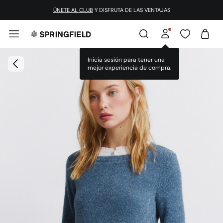
ÚNETE AL CLUB
Y DISFRUTA DE LAS VENTAJAS
Inicia sesión para tener una
mejor experiencia de compra.