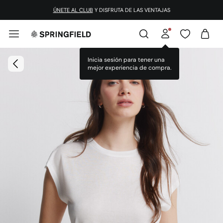
ÚNETE AL CLUB
Y DISFRUTA DE LAS VENTAJAS
Inicia sesión para tener una
mejor experiencia de compra.