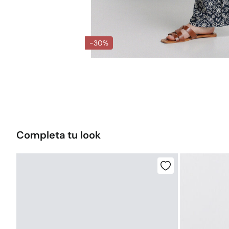
-30%
Completa tu look