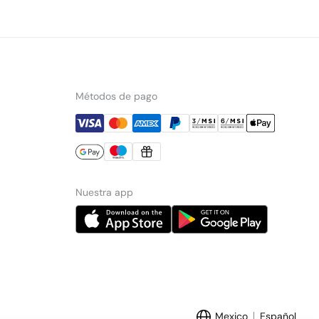
Métodos de pago
Nuestra app
Mexico
Español