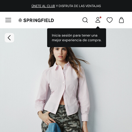
ÚNETE AL CLUB
Y DISFRUTA DE LAS VENTAJAS
Inicia sesión para tener una
mejor experiencia de compra.