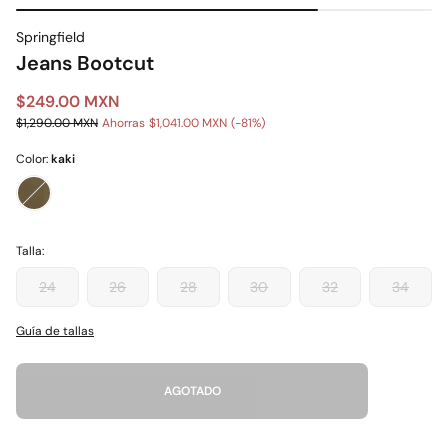
Springfield
Jeans Bootcut
$249.00 MXN
$1,290.00 MXN
Ahorras
$1,041.00 MXN
81
Color:
kaki
Talla:
24
26
28
30
32
34
Guía de tallas
AGOTADO