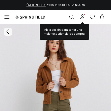
ÚNETE AL CLUB
Y DISFRUTA DE LAS VENTAJAS
Inicia sesión para tener una
mejor experiencia de compra.