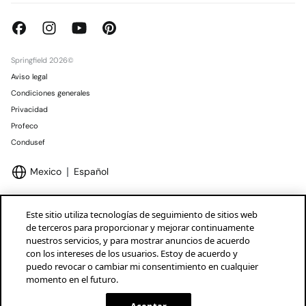
Springfield 2026©
Aviso legal
Condiciones generales
Privacidad
Profeco
Condusef
Mexico
Español
Este sitio utiliza tecnologías de seguimiento de sitios web
de terceros para proporcionar y mejorar continuamente
nuestros servicios, y para mostrar anuncios de acuerdo
Marcas Tendam
Mostrar
con los intereses de los usuarios. Estoy de acuerdo y
puedo revocar o cambiar mi consentimiento en cualquier
momento en el futuro.