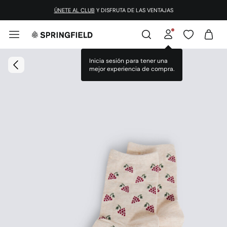
ÚNETE AL CLUB
Y DISFRUTA DE LAS VENTAJAS
Inicia sesión para tener una
mejor experiencia de compra.