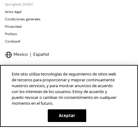
Springfield 2026©
Aviso legal
Condiciones generales
Privacidad
Profeco
Condusef
Mexico
Español
Este sitio utiliza tecnologías de seguimiento de sitios web
de terceros para proporcionar y mejorar continuamente
nuestros servicios, y para mostrar anuncios de acuerdo
Marcas Tendam
Mostrar
con los intereses de los usuarios. Estoy de acuerdo y
puedo revocar o cambiar mi consentimiento en cualquier
momento en el futuro.
Aceptar