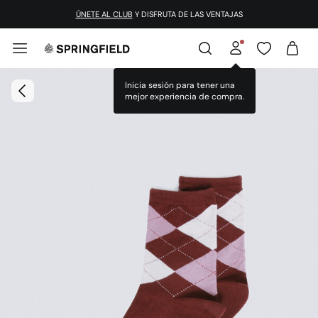
ÚNETE AL CLUB
Y DISFRUTA DE LAS VENTAJAS
Inicia sesión para tener una
mejor experiencia de compra.