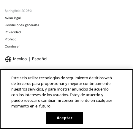
Springfield 2026©
Aviso legal
Condiciones generales
Privacidad
Profeco
Condusef
Mexico
Español
Este sitio utiliza tecnologías de seguimiento de sitios web
de terceros para proporcionar y mejorar continuamente
nuestros servicios, y para mostrar anuncios de acuerdo
Marcas Tendam
Mostrar
con los intereses de los usuarios. Estoy de acuerdo y
puedo revocar o cambiar mi consentimiento en cualquier
momento en el futuro.
Aceptar