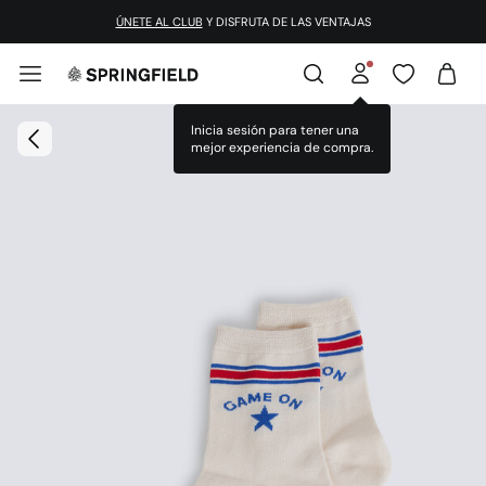
ÚNETE AL CLUB
Y DISFRUTA DE LAS VENTAJAS
Inicia sesión para tener una
mejor experiencia de compra.