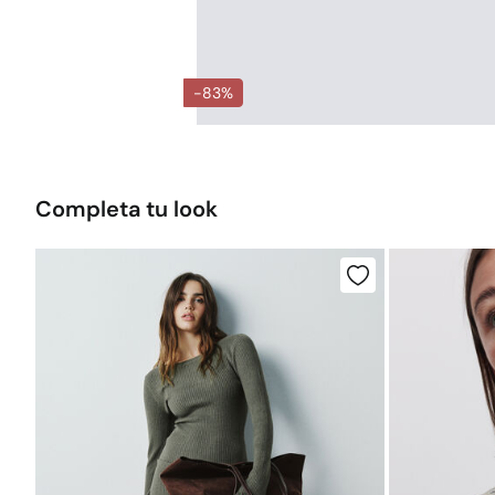
-83%
Completa tu look