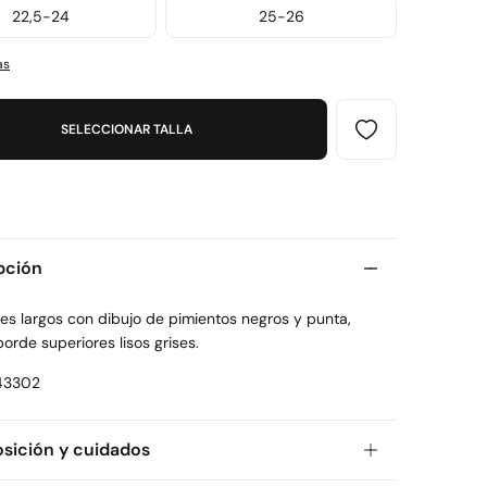
22,5-24
25-26
as
SELECCIONAR TALLA
pción
es largos con dibujo de pimientos negros y punta,
borde superiores lisos grises.
43302
ición y cuidados