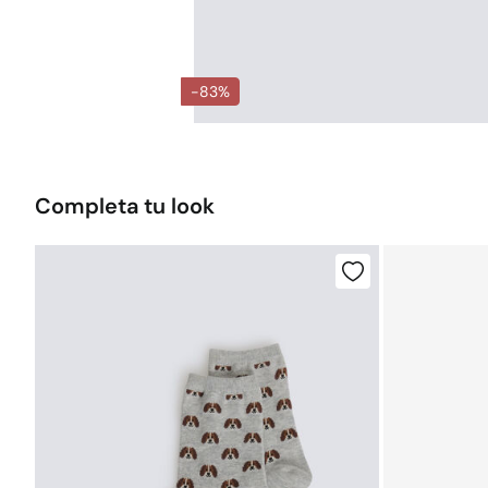
-83%
Completa tu look