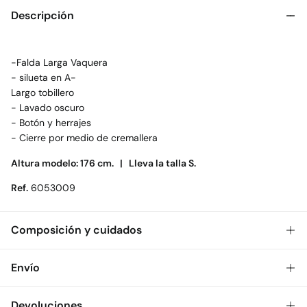
Descripción
-Falda Larga Vaquera
- silueta en A-
Largo tobillero
- Lavado oscuro
- Botón y herrajes
- Cierre por medio de cremallera
Altura modelo: 176 cm. |
Lleva la talla S.
Ref.
6053009
Composición y cuidados
Composición
Envío
100%
algodón
Gratis
Envío a tienda: 2-5 días.
Devoluciones