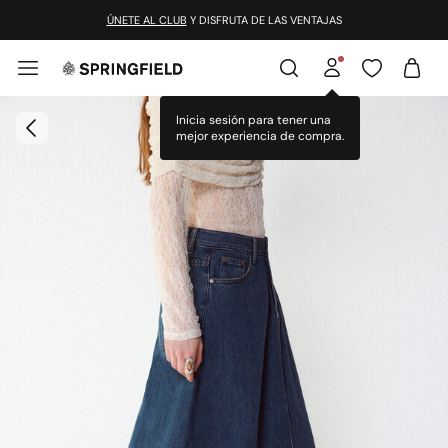
ÚNETE AL CLUB
Y DISFRUTA DE LAS VENTAJAS
Inicia sesión para tener una
mejor experiencia de compra.