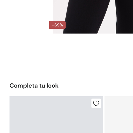
-69%
Completa tu look