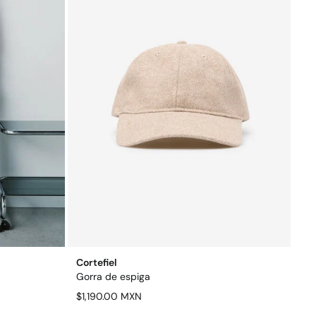
Cortefiel
Gorra de espiga
$1,190.00 MXN