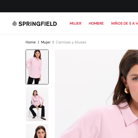
MUJER
HOMBRE
NIÑOS DE 5 A 1
Home
|
Mujer
|
Camisas y blusas