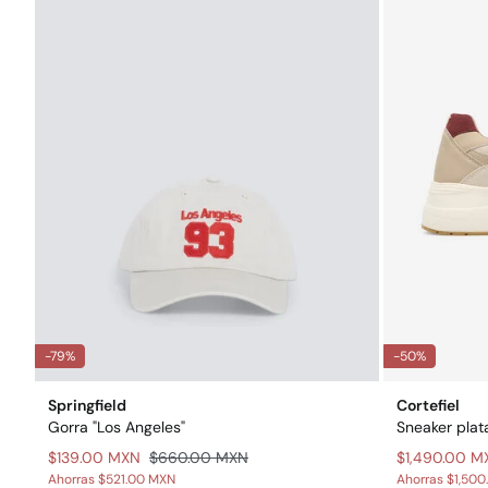
-79%
-50%
Springfield
Cortefiel
Gorra "Los Angeles"
Sneaker plat
$139.00 MXN
$660.00 MXN
$1,490.00 M
Ahorras
$521.00 MXN
Ahorras
$1,500