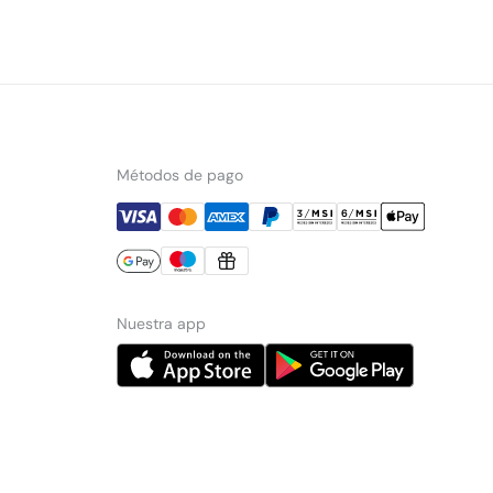
Métodos de pago
Nuestra app