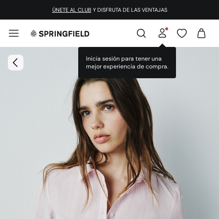
ÚNETE AL CLUB
Y DISFRUTA DE LAS VENTAJAS
Inicia sesión para tener una
mejor experiencia de compra.