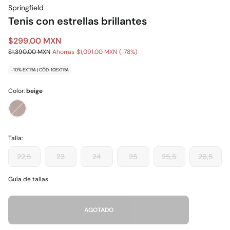
Springfield
Tenis con estrellas brillantes
$299.00 MXN
$1,390.00 MXN
Ahorras
$1,091.00 MXN
78
-10% EXTRA | CÓD: 10EXTRA
Color:
beige
Talla:
22,5
23
24
25
25,5
26,5
Guía de tallas
AGOTADO