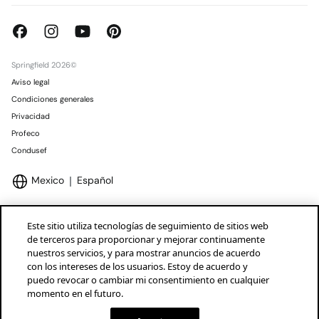
Springfield 2026©
Aviso legal
Condiciones generales
Privacidad
Profeco
Condusef
Mexico
Español
Este sitio utiliza tecnologías de seguimiento de sitios web
de terceros para proporcionar y mejorar continuamente
nuestros servicios, y para mostrar anuncios de acuerdo
Marcas Tendam
Mostrar
con los intereses de los usuarios. Estoy de acuerdo y
puedo revocar o cambiar mi consentimiento en cualquier
momento en el futuro.