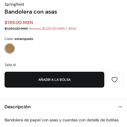
Springfield
Bandolera con asas
$199.00 MXN
$1,290.00 MXN
Ahorras
$1,091.00 MXN
85
Color:
estampado
Talla:
U
AÑADIR A LA BOLSA
Descripción
Bandolera de papel con asas y cuerdas con detalle de bolitas.