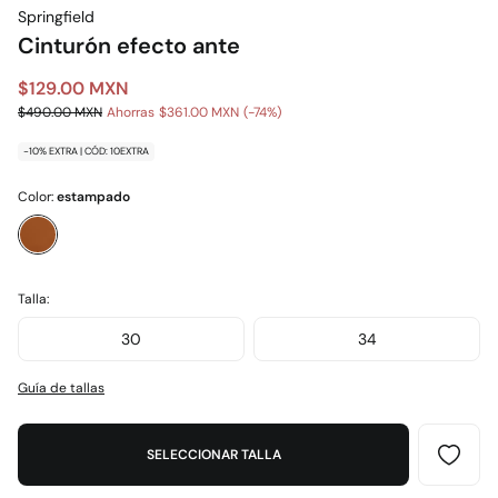
Springfield
Cinturón efecto ante
$129.00 MXN
$490.00 MXN
Ahorras
$361.00 MXN
74
-10% EXTRA | CÓD: 10EXTRA
Color:
estampado
Talla:
30
34
Guía de tallas
SELECCIONAR TALLA