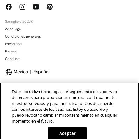
Springfield 2026©
Aviso legal
Condiciones generales
Privacidad
Profeco
Condusef
Mexico
Español
Este sitio utiliza tecnologías de seguimiento de sitios web
de terceros para proporcionar y mejorar continuamente
nuestros servicios, y para mostrar anuncios de acuerdo
Marcas Tendam
Mostrar
con los intereses de los usuarios. Estoy de acuerdo y
puedo revocar o cambiar mi consentimiento en cualquier
momento en el futuro.
Aceptar