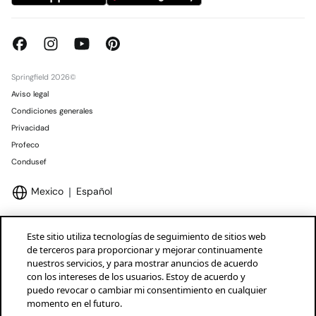
Springfield 2026©
Aviso legal
Condiciones generales
Privacidad
Profeco
Condusef
Mexico
Español
Este sitio utiliza tecnologías de seguimiento de sitios web
de terceros para proporcionar y mejorar continuamente
nuestros servicios, y para mostrar anuncios de acuerdo
Marcas Tendam
Mostrar
con los intereses de los usuarios. Estoy de acuerdo y
puedo revocar o cambiar mi consentimiento en cualquier
momento en el futuro.