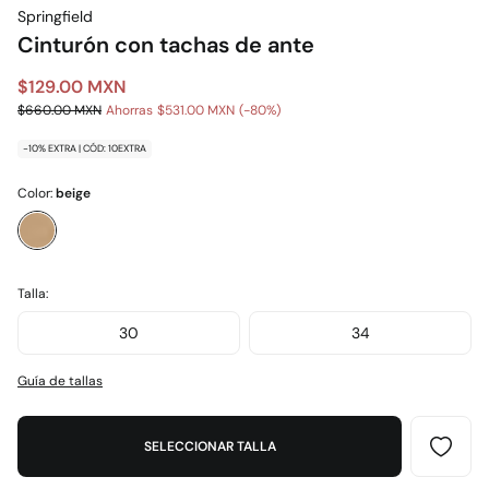
Springfield
Cinturón con tachas de ante
$129.00 MXN
$660.00 MXN
Ahorras
$531.00 MXN
80
-10% EXTRA | CÓD: 10EXTRA
Color:
beige
Talla:
30
34
Guía de tallas
SELECCIONAR TALLA