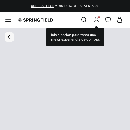
ÚNETE AL CLUB
Y DISFRUTA DE LAS VENTAJAS
Inicia sesión para tener una
mejor experiencia de compra.