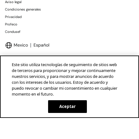
Aviso legal
Condiciones generales
Privacidad
Profeco
Condusef
Mexico
Español
Este sitio utiliza tecnologías de seguimiento de sitios web
de terceros para proporcionar y mejorar continuamente
nuestros servicios, y para mostrar anuncios de acuerdo
Marcas Tendam
Mostrar
con los intereses de los usuarios. Estoy de acuerdo y
puedo revocar o cambiar mi consentimiento en cualquier
momento en el futuro.
Aceptar
SELECCIONAR TALLA