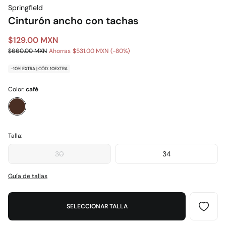
Springfield
Cinturón ancho con tachas
$129.00 MXN
$660.00 MXN
Ahorras
$531.00 MXN
80
-10% EXTRA | CÓD: 10EXTRA
Color:
café
Talla:
30
34
Guía de tallas
SELECCIONAR TALLA