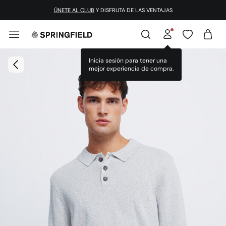
ÚNETE AL CLUB
Y DISFRUTA DE LAS VENTAJAS
Inicia sesión para tener una
mejor experiencia de compra.