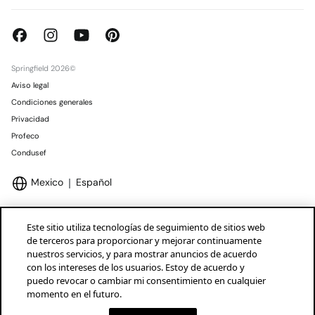
Springfield 2026©
Aviso legal
Condiciones generales
Privacidad
Profeco
Condusef
Mexico
Español
Este sitio utiliza tecnologías de seguimiento de sitios web
de terceros para proporcionar y mejorar continuamente
nuestros servicios, y para mostrar anuncios de acuerdo
Marcas Tendam
Mostrar
con los intereses de los usuarios. Estoy de acuerdo y
puedo revocar o cambiar mi consentimiento en cualquier
momento en el futuro.