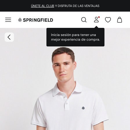
ÚNETE AL CLUB
Y DISFRUTA DE LAS VENTAJAS