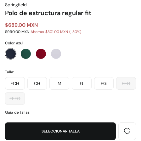
Springfield
Polo de estructura regular fit
$689.00 MXN
$990.00 MXN
Ahorras
$301.00 MXN
30
Color:
azul
Talla:
ECH
CH
M
G
EG
EEG
EEEG
Guía de tallas
SELECCIONAR TALLA