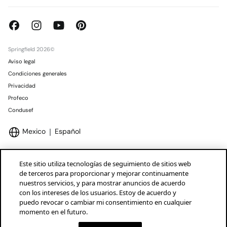
Springfield 2026©
Aviso legal
Condiciones generales
Privacidad
Profeco
Condusef
Mexico
Español
Este sitio utiliza tecnologías de seguimiento de sitios web
de terceros para proporcionar y mejorar continuamente
nuestros servicios, y para mostrar anuncios de acuerdo
Marcas Tendam
Mostrar
con los intereses de los usuarios. Estoy de acuerdo y
puedo revocar o cambiar mi consentimiento en cualquier
momento en el futuro.