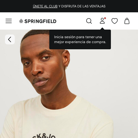
ÚNETE AL CLUB
Y DISFRUTA DE LAS VENTAJAS
Inicia sesión para tener una
mejor experiencia de compra.