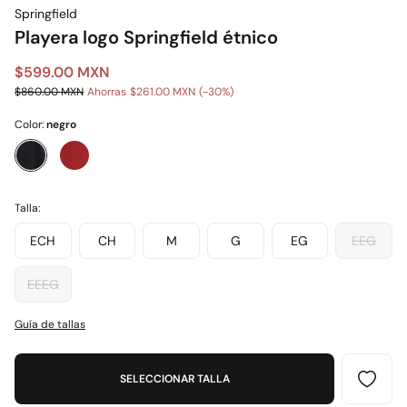
Springfield
Playera logo Springfield étnico
$599.00 MXN
$860.00 MXN
Ahorras
$261.00 MXN
30
Color:
negro
Talla:
ECH
CH
M
G
EG
EEG
EEEG
Guía de tallas
SELECCIONAR TALLA