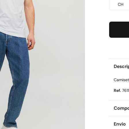
CH
Descri
Camiset
Ref.
761
Compos
Compos
Envío