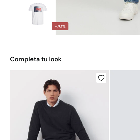
-70%
Completa tu look