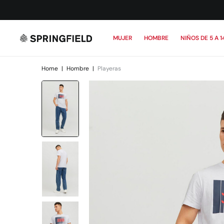
MUJER
HOMBRE
NIÑOS DE 5 A 1
Home
|
Hombre
|
Playeras