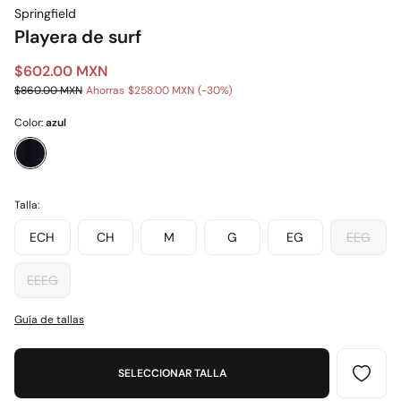
Springfield
Playera de surf
$602.00 MXN
$860.00 MXN
Ahorras
$258.00 MXN
30
Color:
azul
Talla:
ECH
CH
M
G
EG
EEG
EEEG
Guía de tallas
SELECCIONAR TALLA