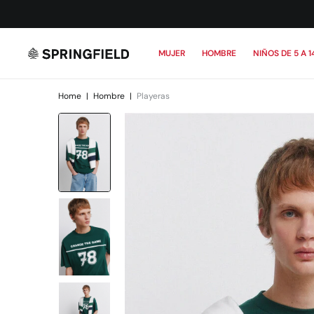
MUJER
HOMBRE
NIÑOS DE 5 A 1
Home
|
Hombre
|
Playeras