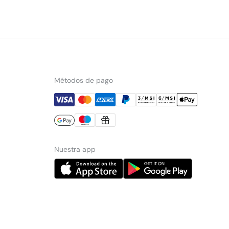
Métodos de pago
Nuestra app