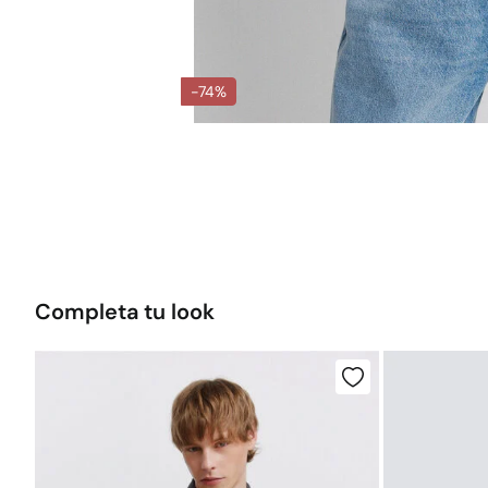
-74%
Completa tu look