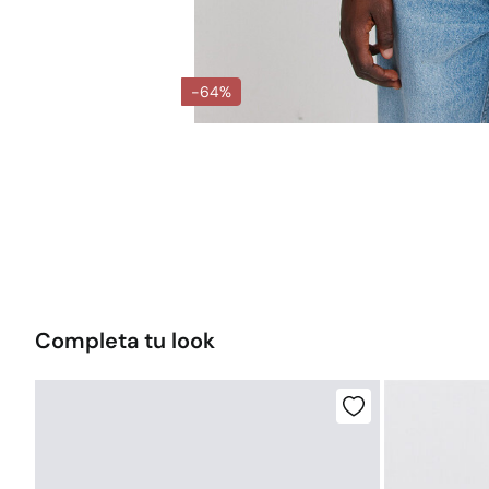
-64%
Completa tu look