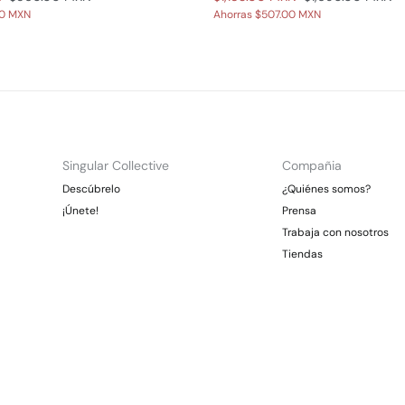
00 MXN
Ahorras
$507.00 MXN
Singular Collective
Compañia
Descúbrelo
¿Quiénes somos?
¡Únete!
Prensa
Trabaja con nosotros
Tiendas