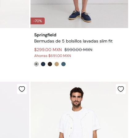
-70%
Springfield
Bermudas de 5 bolsillos lavadas slim fit
$299.00 MXN
$990.00 MXN
Ahorras
$691.00 MXN