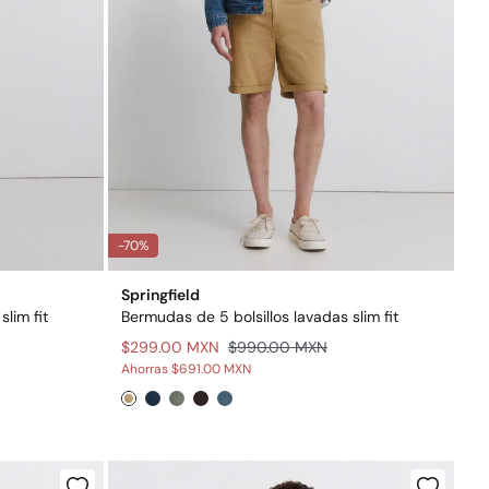
-70%
Springfield
lim fit
Bermudas de 5 bolsillos lavadas slim fit
$299.00 MXN
$990.00 MXN
Ahorras
$691.00 MXN