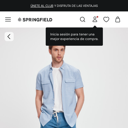
ÚNETE AL CLUB
Y DISFRUTA DE LAS VENTAJAS
Inicia sesión para tener una
mejor experiencia de compra.