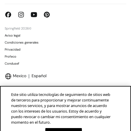
Springfield 2026©
Aviso legal
Condiciones generales
Privacidad
Profeco
Condusef
Mexico
Español
Este sitio utiliza tecnologías de seguimiento de sitios web
de terceros para proporcionar y mejorar continuamente
nuestros servicios, y para mostrar anuncios de acuerdo
Marcas Tendam
Mostrar
con los intereses de los usuarios. Estoy de acuerdo y
puedo revocar o cambiar mi consentimiento en cualquier
momento en el futuro.