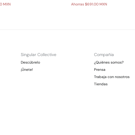
00 MXN
Ahorras
$691.00 MXN
Singular Collective
Compañia
Descúbrelo
¿Quiénes somos?
¡Únete!
Prensa
Trabaja con nosotros
Tiendas