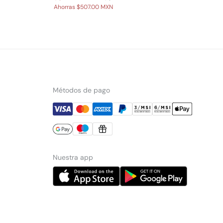
Ahorras
$507.00 MXN
Métodos de pago
Nuestra app