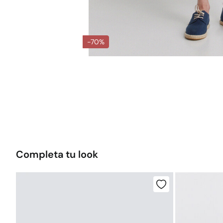
-70%
Completa tu look