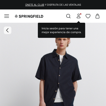
ÚNETE AL CLUB
Y DISFRUTA DE LAS VENTAJAS