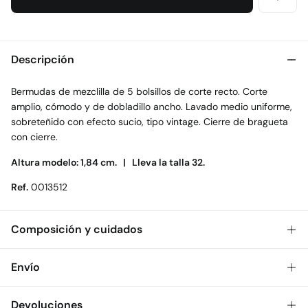
Descripción
Bermudas de mezclilla de 5 bolsillos de corte recto. Corte
amplio, cómodo y de dobladillo ancho. Lavado medio uniforme,
sobreteñido con efecto sucio, tipo vintage. Cierre de bragueta
con cierre.
Altura modelo: 1,84 cm. |
Lleva la talla 32.
Ref.
0013512
Composición y cuidados
Composición
Envío
100%
algodón
Gratis
Envío a tienda: 2-5 días.
Devoluciones