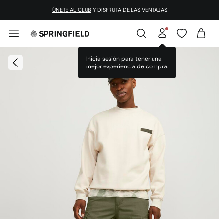
ÚNETE AL CLUB
Y DISFRUTA DE LAS VENTAJAS
Inicia sesión para tener una
mejor experiencia de compra.