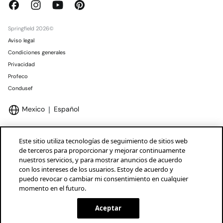
Springfield 2026©
Aviso legal
Condiciones generales
Privacidad
Profeco
Condusef
Mexico
Español
Este sitio utiliza tecnologías de seguimiento de sitios web
de terceros para proporcionar y mejorar continuamente
nuestros servicios, y para mostrar anuncios de acuerdo
Marcas Tendam
Mostrar
con los intereses de los usuarios. Estoy de acuerdo y
puedo revocar o cambiar mi consentimiento en cualquier
momento en el futuro.
Aceptar