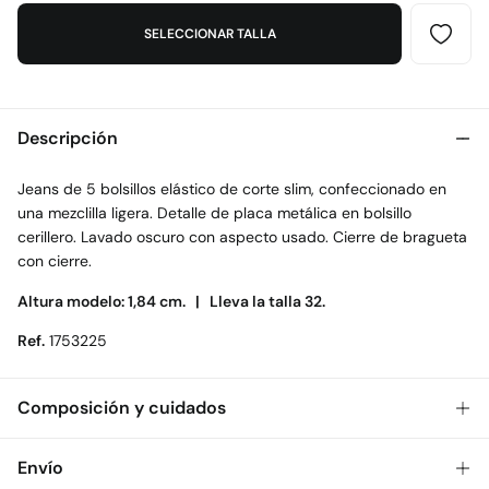
SELECCIONAR TALLA
Descripción
Jeans de 5 bolsillos elástico de corte slim, confeccionado en
una mezclilla ligera. Detalle de placa metálica en bolsillo
cerillero. Lavado oscuro con aspecto usado. Cierre de bragueta
con cierre.
Altura modelo: 1,84 cm. |
Lleva la talla 32.
Ref.
1753225
Composición y cuidados
Composición
Envío
98%
algodón
,
2%
elastano