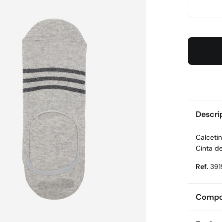
Descri
Calcetin
Cinta de
Ref.
391
Compos
Compos