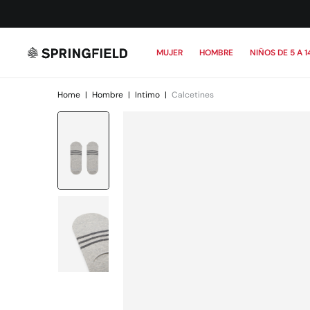
MUJER
HOMBRE
NIÑOS DE 5 A 1
Home
|
Hombre
|
Intimo
|
Calcetines