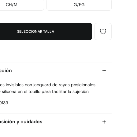
CH/M
G/EG
SELECCIONAR TALLA
pción
es invisibles con jacquard de rayas posicionales.
 silicona en el tobillo para facilitar la sujeción
9139
ición y cuidados
ición