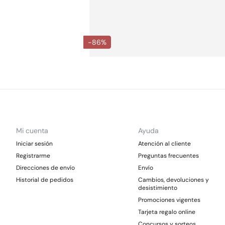
-86%
Mi cuenta
Ayuda
Iniciar sesión
Atención al cliente
Registrarme
Preguntas frecuentes
Direcciones de envío
Envío
Historial de pedidos
Cambios, devoluciones y
desistimiento
Promociones vigentes
Tarjeta regalo online
Concursos y sorteos