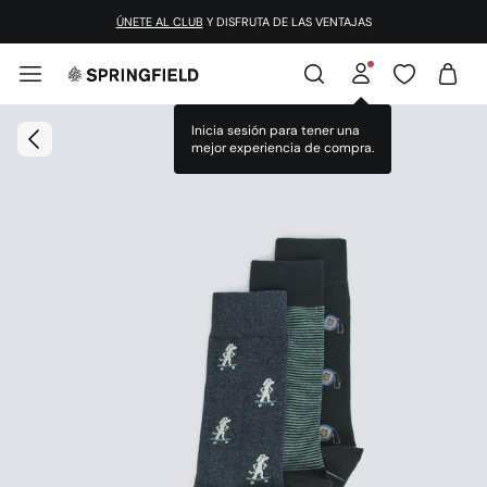
ÚNETE AL CLUB
Y DISFRUTA DE LAS VENTAJAS
Inicia sesión para tener una
mejor experiencia de compra.