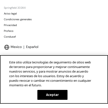
Springfield 2026©
Aviso legal
Condiciones generales
Privacidad
Profeco
Condusef
Mexico
Español
Este sitio utiliza tecnologías de seguimiento de sitios web
de terceros para proporcionar y mejorar continuamente
nuestros servicios, y para mostrar anuncios de acuerdo
Marcas Tendam
Mostrar
con los intereses de los usuarios. Estoy de acuerdo y
puedo revocar o cambiar mi consentimiento en cualquier
momento en el futuro.
Aceptar