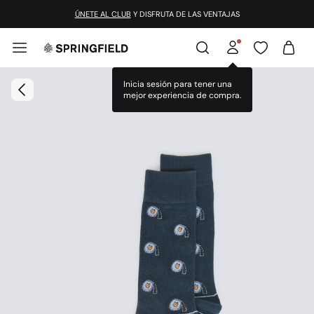
ÚNETE AL CLUB
Y DISFRUTA DE LAS VENTAJAS
Inicia sesión para tener una
mejor experiencia de compra.