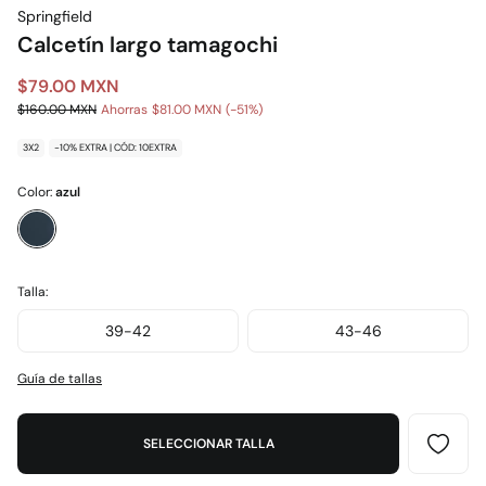
Springfield
Calcetín largo tamagochi
$79.00 MXN
$160.00 MXN
Ahorras
$81.00 MXN
51
3X2
-10% EXTRA | CÓD: 10EXTRA
Color:
azul
Talla:
39-42
43-46
Guía de tallas
SELECCIONAR TALLA