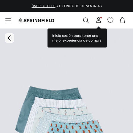
ÚNETE AL CLUB
Y DISFRUTA DE LAS VENTAJAS