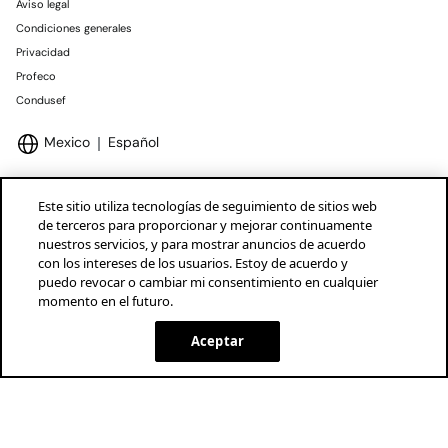
Aviso legal
Condiciones generales
Privacidad
Profeco
Condusef
Mexico
Español
Este sitio utiliza tecnologías de seguimiento de sitios web
de terceros para proporcionar y mejorar continuamente
nuestros servicios, y para mostrar anuncios de acuerdo
Marcas Tendam
Mostrar
con los intereses de los usuarios. Estoy de acuerdo y
puedo revocar o cambiar mi consentimiento en cualquier
momento en el futuro.
Aceptar
AGOTADO