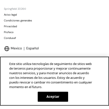
Springfield 2026©
Aviso legal
Condiciones generales
Privacidad
Profeco
Condusef
Mexico
Español
Este sitio utiliza tecnologías de seguimiento de sitios web
de terceros para proporcionar y mejorar continuamente
nuestros servicios, y para mostrar anuncios de acuerdo
Marcas Tendam
Mostrar
con los intereses de los usuarios. Estoy de acuerdo y
puedo revocar o cambiar mi consentimiento en cualquier
momento en el futuro.
Aceptar