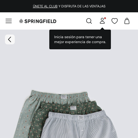
ÚNETE AL CLUB
Y DISFRUTA DE LAS VENTAJAS
Inicia sesión para tener una
mejor experiencia de compra.