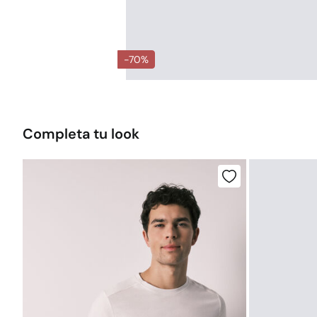
-70%
Completa tu look