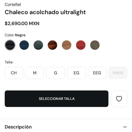
Cortefiel
Chaleco acolchado ultralight
$2,690.00 MXN
Color:
Negro
Talla:
CH
M
G
EG
EEG
EEEG
SELECCIONAR TALLA
Descripción