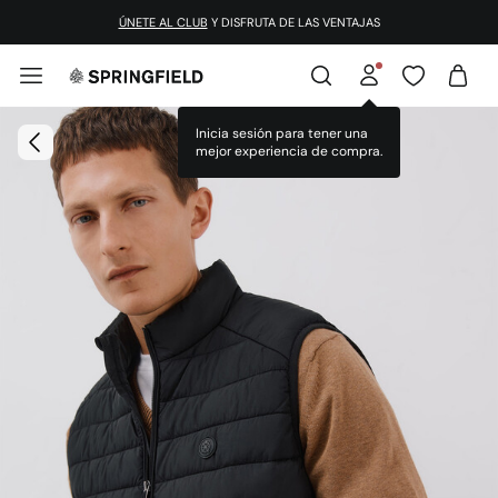
ÚNETE AL CLUB
Y DISFRUTA DE LAS VENTAJAS