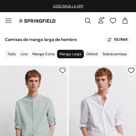
¡DESCARGA LA APP!
Camisas de manga larga de hombre
FILTRAR
Todo
Lino
Manga Corta
Manga Larga
Oxford
Sobrecamisas