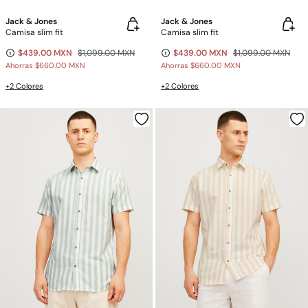
Jack & Jones
Jack & Jones
Camisa slim fit
Camisa slim fit
$439.00 MXN
$1,099.00 MXN
$439.00 MXN
$1,099.00 MXN
Ahorras
$660.00 MXN
Ahorras
$660.00 MXN
+2 Colores
+2 Colores