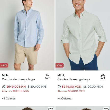
-54%
-54%
MLN
MLN
Camisa de manga larga
Camisa de manga larga
$549.00 MXN
$1,190.00 MXN
$549.00 MXN
$1,190.00 MXN
Ahorras
$641.00 MXN
Ahorras
$641.00 MXN
+4 Colores
+4 Colores