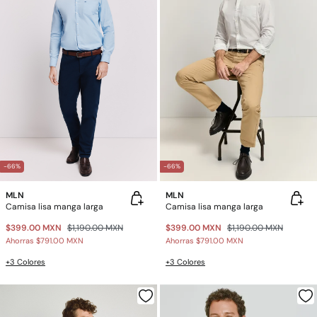
-66%
-66%
MLN
MLN
Camisa lisa manga larga
Camisa lisa manga larga
$399.00 MXN
$1,190.00 MXN
$399.00 MXN
$1,190.00 MXN
Ahorras
$791.00 MXN
Ahorras
$791.00 MXN
+3 Colores
+3 Colores