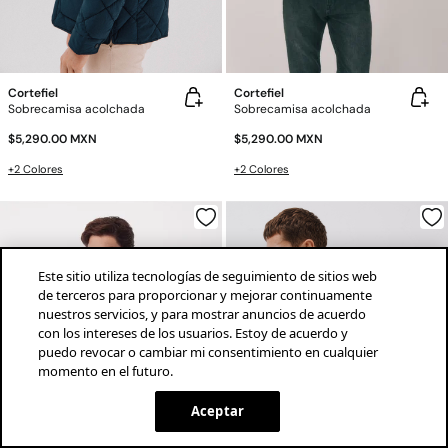
Cortefiel
Cortefiel
Sobrecamisa acolchada
Sobrecamisa acolchada
$5,290.00 MXN
$5,290.00 MXN
+2 Colores
+2 Colores
Este sitio utiliza tecnologías de seguimiento de sitios web
de terceros para proporcionar y mejorar continuamente
nuestros servicios, y para mostrar anuncios de acuerdo
con los intereses de los usuarios. Estoy de acuerdo y
puedo revocar o cambiar mi consentimiento en cualquier
momento en el futuro.
¡descarga la app!
INSTALAR
SPRINGFIELD
Aceptar