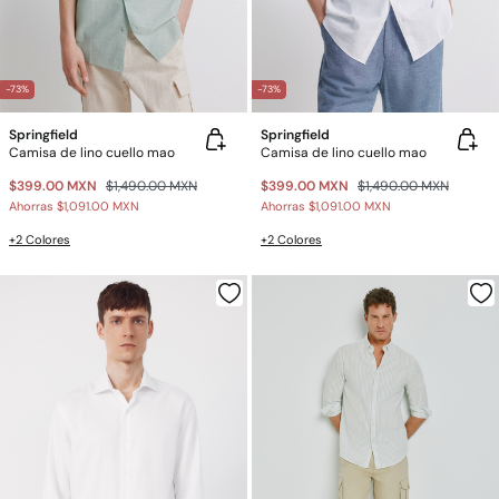
-73%
-73%
Springfield
Springfield
Camisa de lino cuello mao
Camisa de lino cuello mao
$399.00 MXN
$1,490.00 MXN
$399.00 MXN
$1,490.00 MXN
Ahorras
$1,091.00 MXN
Ahorras
$1,091.00 MXN
+2 Colores
+2 Colores