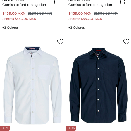
Jack & Jones
Jack & Jones
Camisa oxford de algodón
Camisa oxford de algodón
$439.00 MXN
$1,099.00 MXN
$439.00 MXN
$1,099.00 MXN
Ahorras
$660.00 MXN
Ahorras
$660.00 MXN
+3 Colores
+3 Colores
-60%
-60%