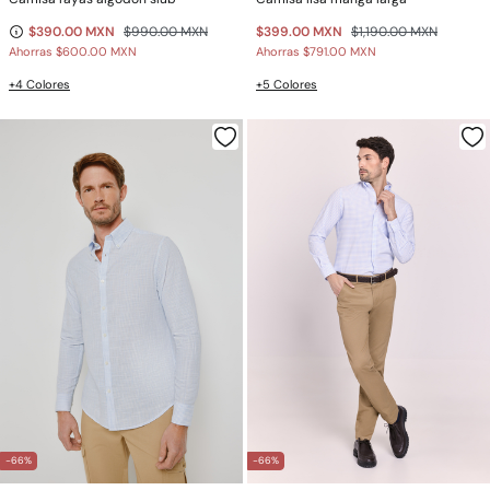
$390.00 MXN
$990.00 MXN
$399.00 MXN
$1,190.00 MXN
Ahorras
$600.00 MXN
Ahorras
$791.00 MXN
+4 Colores
+5 Colores
-66%
-66%