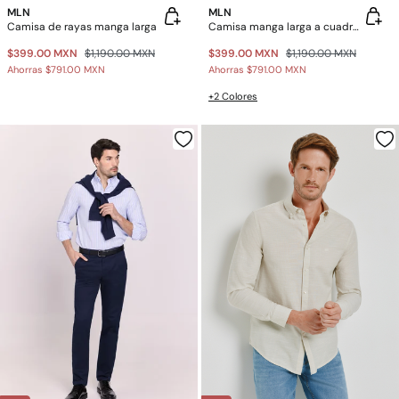
MLN
MLN
Camisa de rayas manga larga
Camisa manga larga a cuadros
$399.00 MXN
$1,190.00 MXN
$399.00 MXN
$1,190.00 MXN
Ahorras
$791.00 MXN
Ahorras
$791.00 MXN
+2 Colores