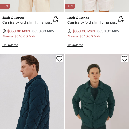
-60%
-60%
Jack & Jones
Jack & Jones
Camisa oxford slim fit manga corta
Camisa oxford slim fit manga corta
$359.00 MXN
$899.00 MXN
$359.00 MXN
$899.00 MXN
Ahorras
$540.00 MXN
Ahorras
$540.00 MXN
+2 Colores
+2 Colores