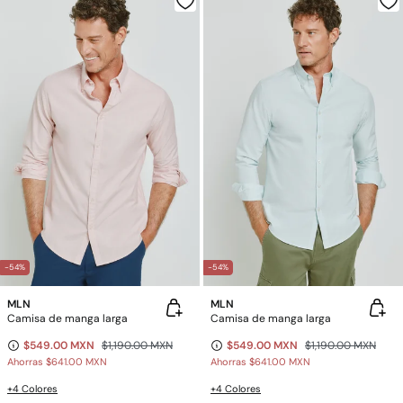
-54%
-54%
MLN
MLN
Camisa de manga larga
Camisa de manga larga
$549.00 MXN
$1,190.00 MXN
$549.00 MXN
$1,190.00 MXN
Ahorras
$641.00 MXN
Ahorras
$641.00 MXN
+4 Colores
+4 Colores