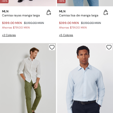
-66%
-66%
MLN
MLN
Camisa rayas manga larga
Camisa lisa de manga larga
$399.00 MXN
$1,190.00 MXN
$399.00 MXN
$1,190.00 MXN
Ahorras
$791.00 MXN
Ahorras
$791.00 MXN
+2 Colores
+5 Colores