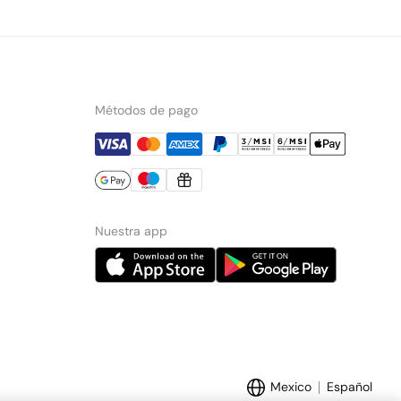
Métodos de pago
Nuestra app
Mexico
Español