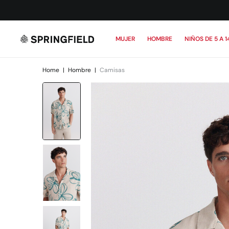
MUJER
HOMBRE
NIÑOS DE 5 A 1
Home
|
Hombre
|
Camisas