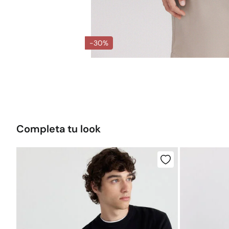
-30%
Completa tu look