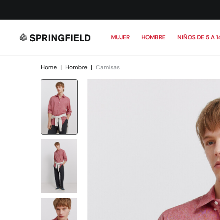
MUJER
HOMBRE
NIÑOS DE 5 A 1
Home
|
Hombre
|
Camisas