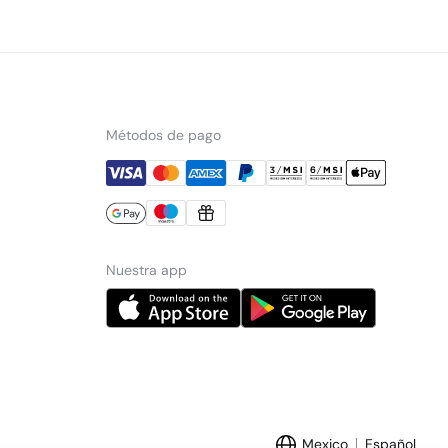
Métodos de pago
Nuestra app
Mexico
Español