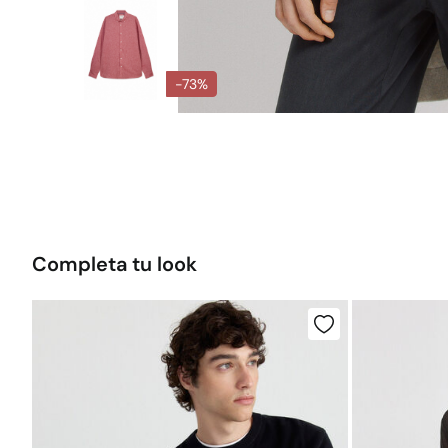
-73%
Completa tu look