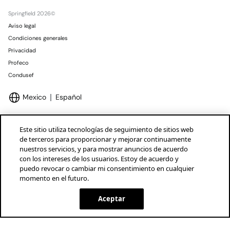
Springfield 2026©
Aviso legal
Condiciones generales
Privacidad
Profeco
Condusef
Mexico
Español
Este sitio utiliza tecnologías de seguimiento de sitios web
de terceros para proporcionar y mejorar continuamente
nuestros servicios, y para mostrar anuncios de acuerdo
Marcas Tendam
Mostrar
con los intereses de los usuarios. Estoy de acuerdo y
puedo revocar o cambiar mi consentimiento en cualquier
momento en el futuro.
Aceptar