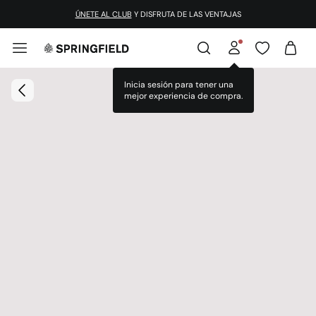
ÚNETE AL CLUB
Y DISFRUTA DE LAS VENTAJAS
Inicia sesión para tener una
mejor experiencia de compra.