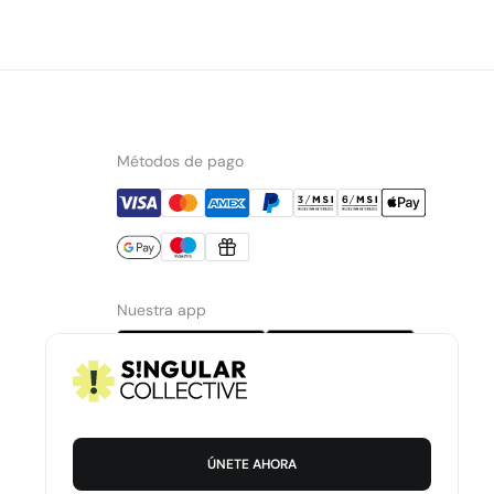
Métodos de pago
Nuestra app
ÚNETE AHORA