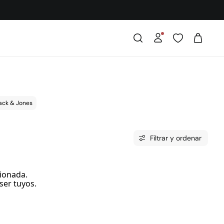
ack & Jones
Filtrar y ordenar
ionada.
ser tuyos.