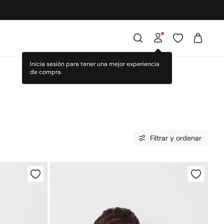
Filtrar y ordenar